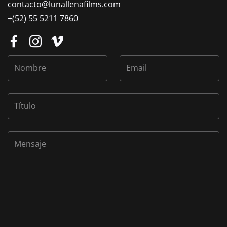
contacto@
lunallenafilms.com
+(52) 55 5211 7860